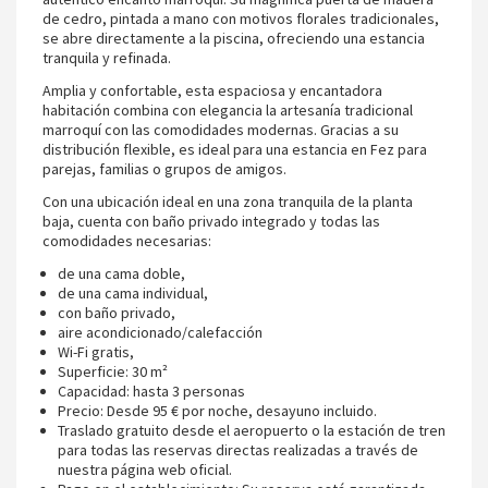
de cedro, pintada a mano con motivos florales tradicionales,
se abre directamente a la piscina, ofreciendo una estancia
tranquila y refinada.
Amplia y confortable, esta espaciosa y encantadora
habitación combina con elegancia la artesanía tradicional
marroquí con las comodidades modernas. Gracias a su
distribución flexible, es ideal para una estancia en Fez para
parejas, familias o grupos de amigos.
Con una ubicación ideal en una zona tranquila de la planta
baja, cuenta con baño privado integrado y todas las
comodidades necesarias:
de una cama doble,
de una cama individual,
con baño privado,
aire acondicionado/calefacción
Wi-Fi gratis,
Superficie: 30 m²
Capacidad: hasta 3 personas
Precio: Desde 95 € por noche, desayuno incluido.
Traslado gratuito desde el aeropuerto o la estación de tren
para todas las reservas directas realizadas a través de
nuestra página web oficial.