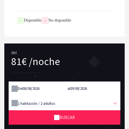
-
Disponible
-
No disponible
del
81€ /noche
Del
al
1
habitación /
2
adultos
BUSCAR