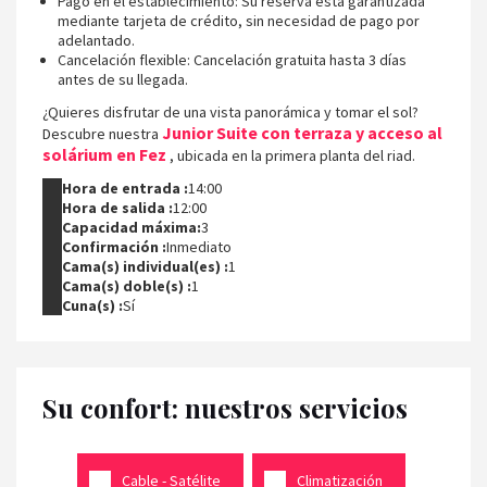
Pago en el establecimiento: Su reserva está garantizada
mediante tarjeta de crédito, sin necesidad de pago por
adelantado.
Cancelación flexible: Cancelación gratuita hasta 3 días
antes de su llegada.
¿Quieres disfrutar de una vista panorámica y tomar el sol?
Junior Suite con terraza y acceso al
Descubre nuestra
solárium en Fez
, ubicada en la primera planta del riad.
Hora de entrada :
14:00
Hora de salida :
12:00
Capacidad máxima:
3
Confirmación :
Inmediato
Cama(s) individual(es) :
1
Cama(s) doble(s) :
1
Cuna(s) :
Sí
Su confort: nuestros servicios
Cable - Satélite
Climatización