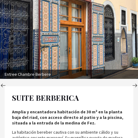
Entree Chambre Berbere
SUITE BERBERICA
Amplia y encantadora habitación de 30 m² en la planta
baja del riad, con acceso directo al patio y a la piscina,
situada a la entrada de la medina de Fez.
La habitación bereber cautiva con su ambiente cálido y su
auténtico encanto marroquí. Su magnífica puerta de madera