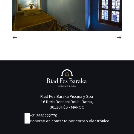
Riad Fes Baraka Piscina y Spa
16 Derb Bennani Douh- Batha,
30110 FÈS - MAROC
+212662222770
Ponerse en contacto por correo electrónico