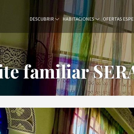
DESCUBRIR
HABITACIONES
OFERTAS ESPE
ite familiar SER