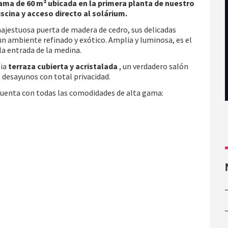
gama de 60 m² ubicada en la primera planta de nuestro
piscina y acceso directo al solárium.
 majestuosa puerta de madera de cedro, sus delicadas
un ambiente refinado y exótico. Amplia y luminosa, es el
la entrada de la medina.
lia
terraza cubierta y acristalada
, un verdadero salón
 desayunos con total privacidad.
 cuenta con todas las comodidades de alta gama: