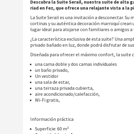
Descubra la Suite Serail, nuestra suite de alta 
riad en Fez, que ofrece una relajante vista a la 
La Suite Serail es una invitación a desconectar. Su
cortinas y su auténtica decoración marroquí crean 
lugar ideal para alojarse con familiares o amigos a 
¿La característica exclusiva de esta suite? Una amp
privado bañado en luz, donde podrá disfrutar de sus
Diseñada para ofrecer el máximo confort, la suite
una cama doble y dos camas individuales
un baño privado,
Un vestidor
una sala de estar,
una terraza privada cubierta,
aire acondicionado/calefacción,
Wi-Fi gratis,
Información práctica
Superficie: 60 m²