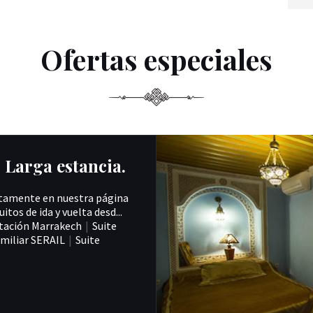
Ofertas especiales
Larga estancia.
ctamente en nuestra página
tos de ida y vuelta desd...
tación Marrakech
|
Suite
amiliar SERAIL
|
Suite