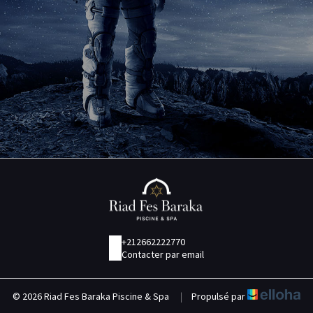
+212662222770
Contacter par email
© 2026 Riad Fes Baraka Piscine & Spa
|
Propulsé par