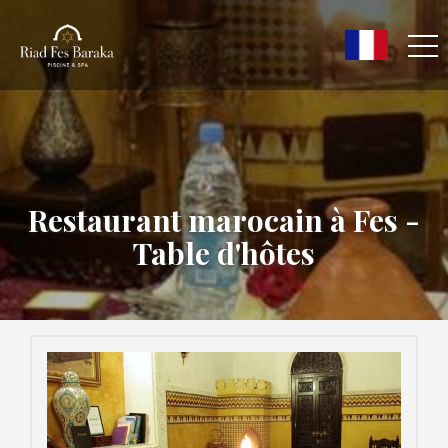
Restaurant marocain à Fes -
Table d'hôtes