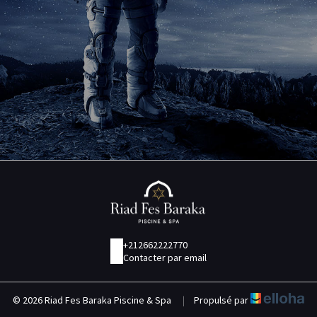
+212662222770
Contacter par email
© 2026 Riad Fes Baraka Piscine & Spa
|
Propulsé par