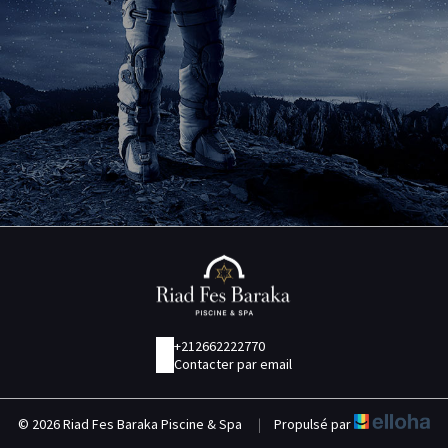
+212662222770
Contacter par email
© 2026 Riad Fes Baraka Piscine & Spa
|
Propulsé par