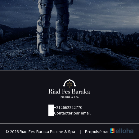
+212662222770
Contacter par email
© 2026 Riad Fes Baraka Piscine & Spa
|
Propulsé par