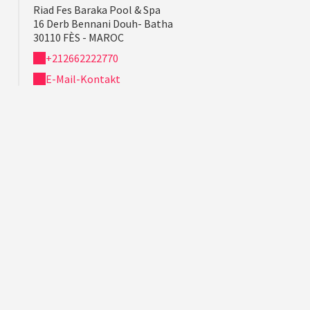
Riad Fes Baraka Pool & Spa
16 Derb Bennani Douh- Batha
30110 FÈS - MAROC
+212662222770
E-Mail-Kontakt