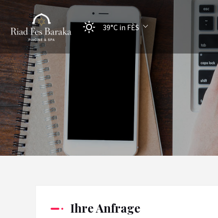
39°C
in FÈS
Ihre Anfrage