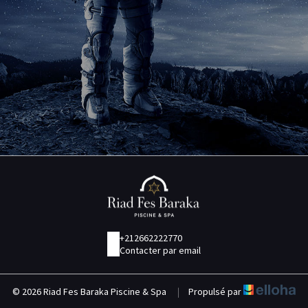
+212662222770
Contacter par email
© 2026 Riad Fes Baraka Piscine & Spa
|
Propulsé par